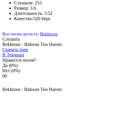
Слушали:
253
Размер:
3.6
Длительность:
3:52
Качество:
320 kbps
Все песни артиста:
Bekhrouz
Слушать
Bekhrouz - Bidooni Tou Harom
Скачать трек
В Telegram
Нравится песня?
Да
(0%)
Нет
(0%)
0
0
Bekhrouz - Bidooni Tou Harom