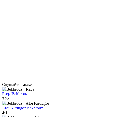
Слушайте также
Raqs
Bekhrouz
3:28
Atoi Kirdugor
Bekhrouz
4:11