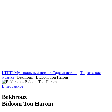
HIT.TJ Музыкальный портал Таджикистана
|
Таджикская
музыка
| Bekhrouz - Bidooni Tou Harom
В избранное
Bekhrouz
Bidooni Tou Harom