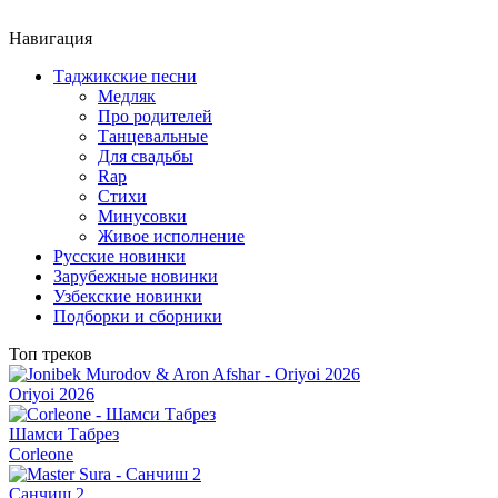
Навигация
Таджикские песни
Медляк
Про родителей
Танцевальные
Для свадьбы
Rap
Стихи
Минусовки
Живое исполнение
Русские новинки
Зарубежные новинки
Узбекские новинки
Подборки и сборники
Топ треков
Oriyoi 2026
Шамси Табрез
Corleone
Санчиш 2