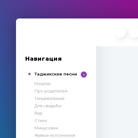
Навигация
Таджикские песни
Медляк
Про родителей
Танцевальные
Для свадьбы
Rap
Стихи
Минусовки
Живое исполнение