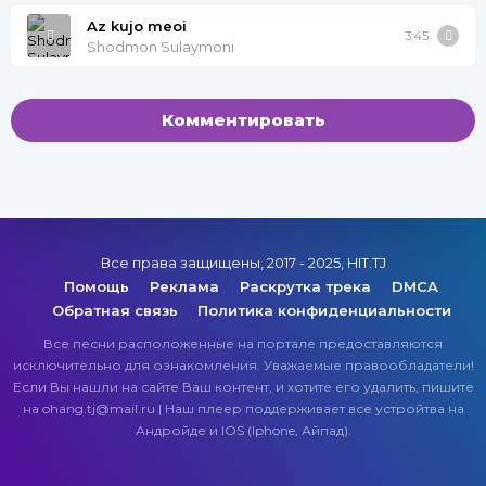
Az kujo meoi
3:45
Shodmon Sulaymoni
Комментировать
Все права защищены, 2017 - 2025, HIT.TJ
Помощь
Реклама
Раскрутка трека
DMCA
Обратная связь
Политика конфиденциальности
Все песни расположенные на портале предоставляются
исключительно для ознакомления. Уважаемые правообладатели!
Если Вы нашли на сайте Ваш контент, и хотите его удалить, пишите
на ohang.tj@mail.ru | Наш плеер поддерживает все устройтва на
Андройде и IOS (Iphone, Айпад).