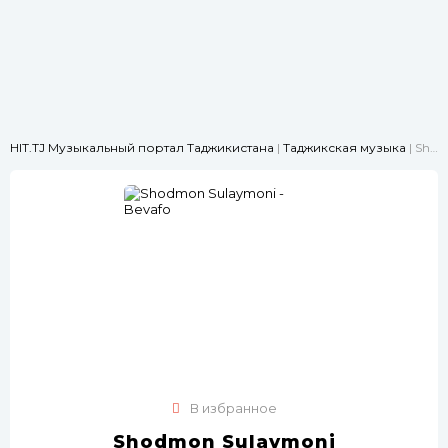
HIT.TJ Музыкальный портал Таджикистана
|
Таджикская музыка
| Shodmon Sulaymoni - Bevafo
В избранное
Shodmon Sulaymoni