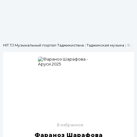
HIT.TJ Музыкальный портал Таджикистана
|
Таджикская музыка
| Фараҳноз Шарафова - Аруси 2025
В избранное
Фараҳноз Шарафова