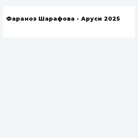
Фараҳноз Шарафова - Аруси 2025