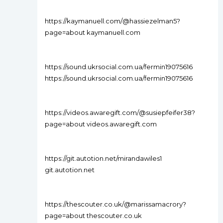
https://kaymanuell.com/@hassiezelman5?
page=about kaymanuell.com
https://sound.ukrsocial.com.ua/fermin19075616
https://sound.ukrsocial.com.ua/fermin19075616
https://videos.awaregift.com/@susiepfeifer38?
page=about videos.awaregift.com
https://git.autotion.net/mirandawiles1
git.autotion.net
https://thescouter.co.uk/@marissamacrory?
page=about thescouter.co.uk