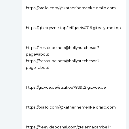
https://orailo.com/@katherinemenke orailo.com
https://gitea.ysme.top/jeffgarris0716 gitea.ysme.top
https://freshtube.net/@hollyhutcheson?
page=about
https://freshtube.net/@hollyhutcheson?
page=about
https://git.vce.de/etsukou783952 git.vce.de
https://orailo.com/@katherinemenke orailo.com
https://freevideocanal.com/@siennacambell?