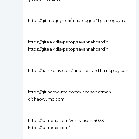
https://git.moguyn.cn/trinateague41 git.moguyn.cn
https://gitea.kdlsvps.top/savannahcardin
https://gitea.kdlsvps.top/savannahcardin
https://hafrikplay.com/randallessard hafrikplay.com
https://git.haowumc.com/vincesweatman
git.haowumc.com
https://karnena.com/vernransom4033
https://karnena.com/