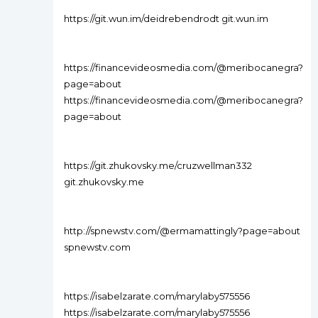
https://git.wun.im/deidrebendrodt git.wun.im
https://financevideosmedia.com/@meribocanegra?
page=about
https://financevideosmedia.com/@meribocanegra?
page=about
https://git.zhukovsky.me/cruzwellman332
git.zhukovsky.me
http://spnewstv.com/@ermamattingly?page=about
spnewstv.com
https://isabelzarate.com/marylaby575556
https://isabelzarate.com/marylaby575556