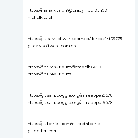
https://mahalkita.ph/@bradymoor93499
mahalkita.ph
https://gitea.visoftware.com.co/dorcas44t39775
gitea.visoftware.com.co
https://finalresult.buzz/fletapell56690
https://finalresult.buzz
https://git.saintdoggie.org/ashleeopas9578
https://git.saintdoggie.org/ashleeopas9578
https://git.berfen.com/elizbethbarrie
git.berfen.com