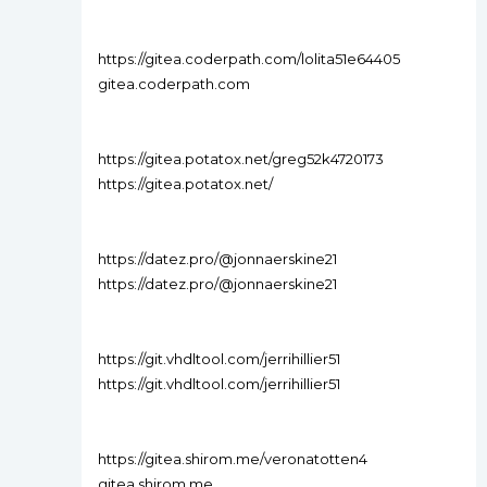
https://gitea.coderpath.com/lolita51e64405
gitea.coderpath.com
https://gitea.potatox.net/greg52k4720173
https://gitea.potatox.net/
https://datez.pro/@jonnaerskine21
https://datez.pro/@jonnaerskine21
https://git.vhdltool.com/jerrihillier51
https://git.vhdltool.com/jerrihillier51
https://gitea.shirom.me/veronatotten4
gitea.shirom.me