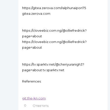
https://gitea.zerova.com/ralphunaipon75
gitea.zerova.com
https://cloveebiz.com.ng/@olliefredrick?
page=about
https://cloveebiz.com.ng/@olliefredrick?
page=about
https://tv.sparktv.net/@cheriyuranigh3?
page=about tv.sparktv.net
References:
git.the-kn.com
0
Ответить