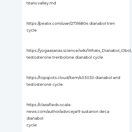
titans valley.md
https://peatix.com/user/27516804 dianabol tren
cycle
https://yogaasanas.science/wiki/Whats_Dianabol_Dbol
testosterone trenbolone dianabol cycle
https://topspots.cloud/item/403030 dianabol and
testosterone cycle
https://classifieds.ocala-
news.com/author/advicejar9 sustanon deca
dianabol
cycle