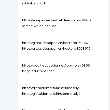
git.traband.ovh
https://scrape.weidautzel.de/anthony911049
scrape.weidautzel.de
https://gitea.ideaopen.cn/hectorq8608670
https://gitea.ideaopen.cn/hectorq8608670
https://bdgit.educoder.net/robynblair6866
bdgit.educoder.net
https://git.saidomar.fr/kirstenmosely2
https://git.saidomar.fr/kirstenmosely2