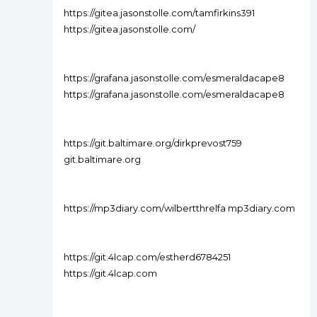
https://gitea.jasonstolle.com/tamfirkins391
https://gitea.jasonstolle.com/
https://grafana.jasonstolle.com/esmeraldacape8
https://grafana.jasonstolle.com/esmeraldacape8
https://git.baltimare.org/dirkprevost759
git.baltimare.org
https://mp3diary.com/wilbertthrelfa mp3diary.com
https://git.4lcap.com/estherd6784251
https://git.4lcap.com