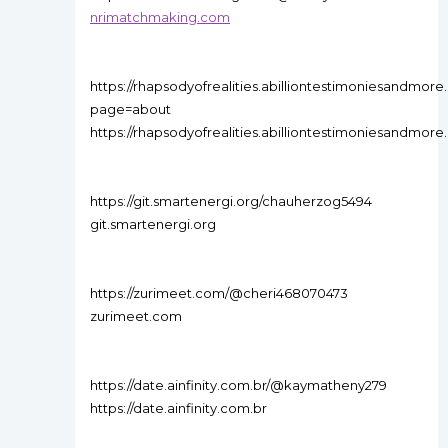
nrimatchmaking.com
https://rhapsodyofrealities.abilliontestimoniesandmor
page=about
https://rhapsodyofrealities.abilliontestimoniesandmore
https://git.smartenergi.org/chauherzog5494
git.smartenergi.org
https://zurimeet.com/@cheri468070473
zurimeet.com
https://date.ainfinity.com.br/@kaymatheny279
https://date.ainfinity.com.br