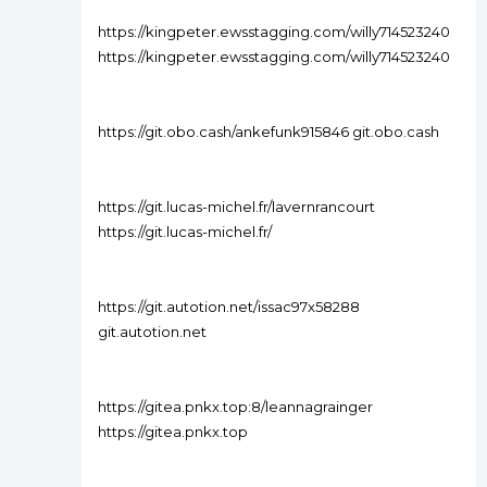
https://kingpeter.ewsstagging.com/willy714523240
https://kingpeter.ewsstagging.com/willy714523240
https://git.obo.cash/ankefunk915846 git.obo.cash
https://git.lucas-michel.fr/lavernrancourt
https://git.lucas-michel.fr/
https://git.autotion.net/issac97x58288
git.autotion.net
https://gitea.pnkx.top:8/leannagrainger
https://gitea.pnkx.top