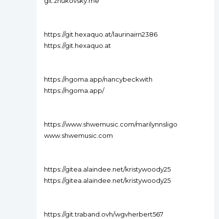
git.zhukovsky.me
https://git.hexaquo.at/laurinairn2386
https://git.hexaquo.at
https://ngoma.app/nancybeckwith
https://ngoma.app/
https://www.shwemusic.com/marilynnsligo
www.shwemusic.com
https://gitea.alaindee.net/kristywoody25
https://gitea.alaindee.net/kristywoody25
https://git.traband.ovh/wgvherbert567