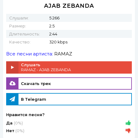
AJAB ZEBANDA
Слушали:
5 266
Размер:
2.5
Длительность:
2:44
Качество:
320 kbps
Все песни артиста:
RAMAZ
Слушать
RAMAZ - AJAB ZEBANDA
Скачать трек
В Telegram
Нравится песня?
Да
(0%)
Нет
(0%)