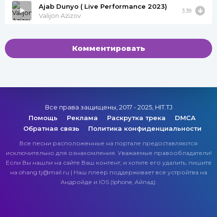
Ajab Dunyo ( Live Performance 2023)
3:39
Valijon Azizov
Комментировать
Все права защищены, 2017 - 2025, HIT.TJ
Помощь
Реклама
Раскрутка трека
DMCA
Обратная связь
Политика конфиденциальности
Все песни расположенные на портале предоставляются
исключительно для ознакомления. Уважаемые правообладатели!
Если Вы нашли на сайте Ваш контент, и хотите его удалить, пишите
на ohang.tj@mail.ru | Наш плеер поддерживает все устройтва на
Андройде и IOS (Iphone, Айпад).