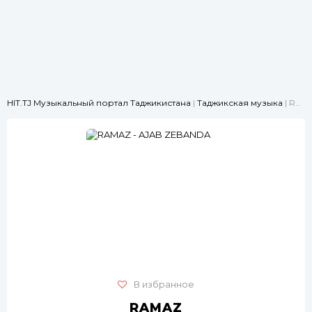
HIT.TJ Музыкальный портал Таджикистана
|
Таджикская музыка
| RAMAZ - AJAB ZEBANDA
В избранное
RAMAZ