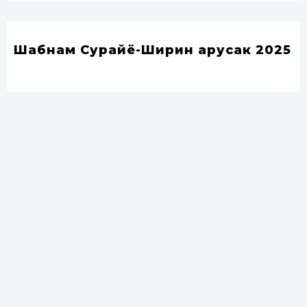
Шабнам Сурайё-Ширин арусак 2025