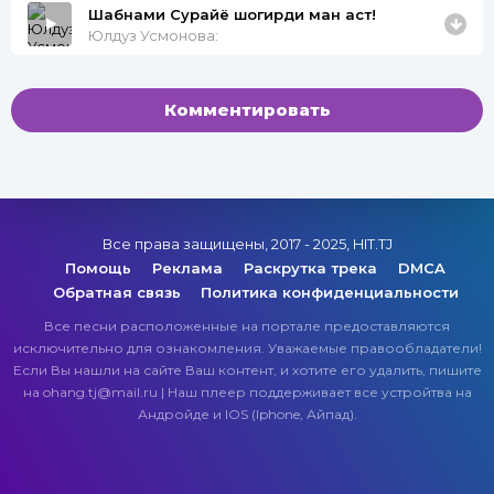
Шабнами Сурайё шогирди ман аст!
Юлдуз Усмонова:
Комментировать
Все права защищены, 2017 - 2025, HIT.TJ
Помощь
Реклама
Раскрутка трека
DMCA
Обратная связь
Политика конфиденциальности
Все песни расположенные на портале предоставляются
исключительно для ознакомления. Уважаемые правообладатели!
Если Вы нашли на сайте Ваш контент, и хотите его удалить, пишите
на ohang.tj@mail.ru | Наш плеер поддерживает все устройтва на
Андройде и IOS (Iphone, Айпад).