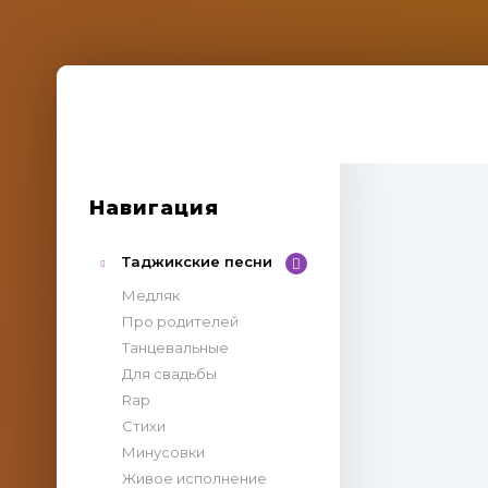
Навигация
Таджикские песни
Медляк
Про родителей
Танцевальные
Для свадьбы
Rap
Стихи
Минусовки
Живое исполнение