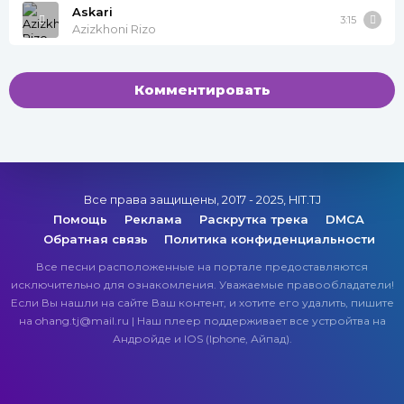
Askari
3:15
Azizkhoni Rizo
Комментировать
Все права защищены, 2017 - 2025, HIT.TJ
Помощь
Реклама
Раскрутка трека
DMCA
Обратная связь
Политика конфиденциальности
Все песни расположенные на портале предоставляются
исключительно для ознакомления. Уважаемые правообладатели!
Если Вы нашли на сайте Ваш контент, и хотите его удалить, пишите
на ohang.tj@mail.ru | Наш плеер поддерживает все устройтва на
Андройде и IOS (Iphone, Айпад).