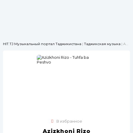
HIT.TJ Музыкальный портал Таджикистана
|
Таджикская музыка
| Azizkhoni Rizo - Tuhfa ba Peshvo
В избранное
Azizkhoni Rizo