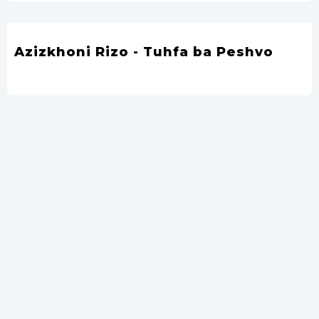
Azizkhoni Rizo - Tuhfa ba Peshvo