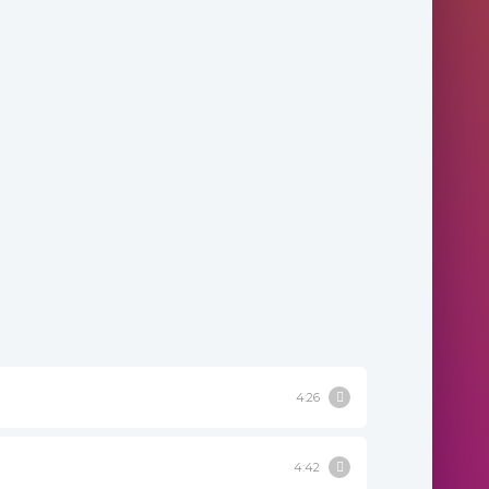
4:26
4:42