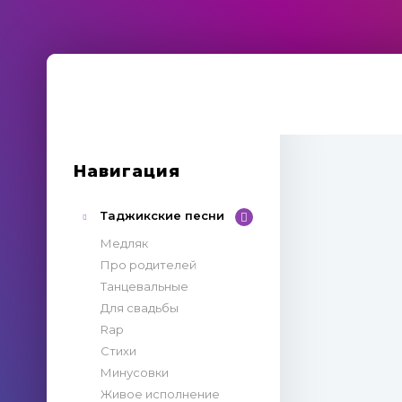
Навигация
Таджикские песни
Медляк
Про родителей
Танцевальные
Для свадьбы
Rap
Стихи
Минусовки
Живое исполнение