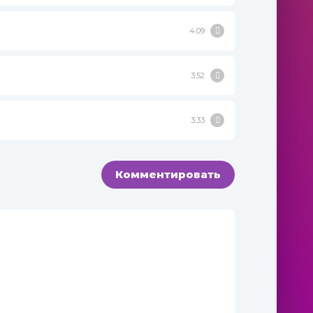
4:09
3:52
3:33
Комментировать