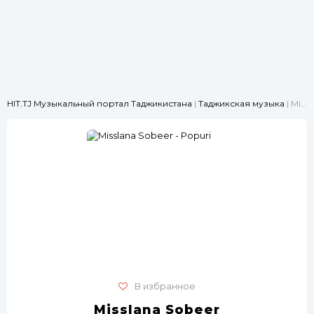
HIT.TJ Музыкальный портал Таджикистана
|
Таджикская музыка
| Misslana Sobeer - Popuri
В избранное
Misslana Sobeer