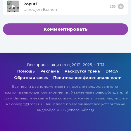
Popuri
5:55
Umedjoni Burhon
Комментировать
Все права защищены, 2017 - 2025, HIT.TJ
Помощь
Реклама
Раскрутка трека
DMCA
Обратная связь
Политика конфиденциальности
Все песни расположенные на портале предоставляются
исключительно для ознакомления. Уважаемые правообладатели!
Если Вы нашли на сайте Ваш контент, и хотите его удалить, пишите
на ohang.tj@mail.ru | Наш плеер поддерживает все устройтва на
Андройде и IOS (Iphone, Айпад).