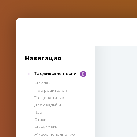
Навигация
Таджикские песни
Медляк
Про родителей
Танцевальные
Для свадьбы
Rap
Стихи
Минусовки
Живое исполнение