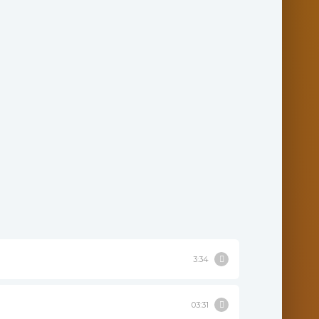
3:34
03:31