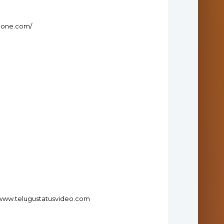
mone.com/
www.telugustatusvideo.com