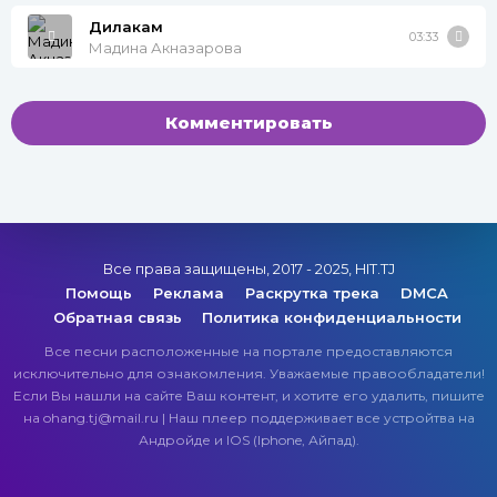
Дилакам
03:33
Мадина Акназарова
Комментировать
Все права защищены, 2017 - 2025, HIT.TJ
Помощь
Реклама
Раскрутка трека
DMCA
Обратная связь
Политика конфиденциальности
Все песни расположенные на портале предоставляются
исключительно для ознакомления. Уважаемые правообладатели!
Если Вы нашли на сайте Ваш контент, и хотите его удалить, пишите
на ohang.tj@mail.ru | Наш плеер поддерживает все устройтва на
Андройде и IOS (Iphone, Айпад).