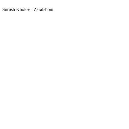
Surush Kholov - Zarafshoni