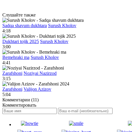
Слушайте также
Sadqa shavum dukhtara
Surush Kholov
4:18
Dukhtari tojik 2025
Surush Kholov
3:00
Bemehraki ma
Surush Kholov
4:41
Zarafshoni
Noziyai Nazirzod
3:15
Zarafshoni
Valijon Azizov
5:04
Комментарии (11)
Комментировать