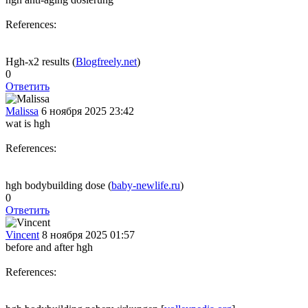
References:
Hgh-x2 results (
Blogfreely.net
)
0
Ответить
Malissa
6 ноября 2025 23:42
wat is hgh
References:
hgh bodybuilding dose (
baby-newlife.ru
)
0
Ответить
Vincent
8 ноября 2025 01:57
before and after hgh
References: