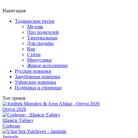
Навигация
Таджикские песни
Медляк
Про родителей
Танцевальные
Для свадьбы
Rap
Стихи
Минусовки
Живое исполнение
Русские новинки
Зарубежные новинки
Узбекские новинки
Подборки и сборники
Топ треков
Oriyoi 2026
Шамси Табрез
Corleone
Janimde