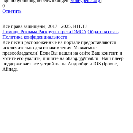
hgh bodybuilding nebenwirkungen [
volleypedia.org
]
0
Ответить
Все права защищены, 2017 - 2025, HIT.TJ
Помощь
Реклама
Раскрутка трека
DMCA
Обратная связь
Политика конфиденциальности
Все песни расположенные на портале предоставляются
исключительно для ознакомления. Уважаемые
правообладатели! Если Вы нашли на сайте Ваш контент, и
хотите его удалить, пишите на ohang.tj@mail.ru | Наш плеер
поддерживает все устройтва на Андройде и IOS (Iphone,
Айпад).