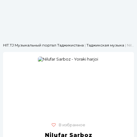
HIT.TJ Музыкальный портал Таджикистана
|
Таджикская музыка
| Nilufar Sarboz - Yoraki harjoi
В избранное
Nilufar Sarboz