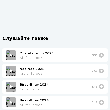
Слушайте также
Dustet dorum 2025
3:35
Nilufar Sarboz
Noz-Noz 2025
2:50
Nilufar Sarboz
Birav-Birav 2024
3:45
Nilufar Sarboz
Birav-Birav 2024
3:45
Nilufar Sarboz