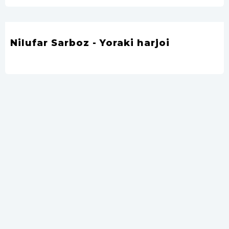
Nilufar Sarboz - Yoraki harjoi