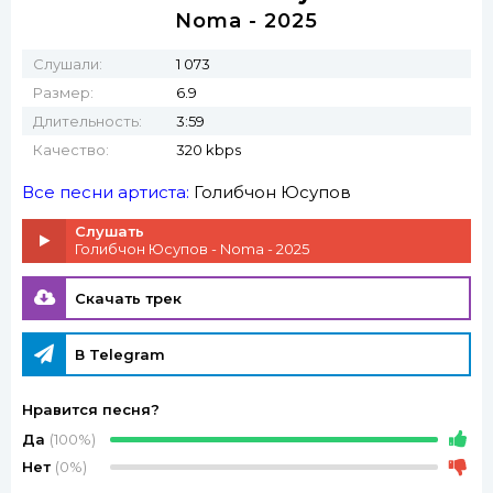
Noma - 2025
Слушали:
1 073
Размер:
6.9
Длительность:
3:59
Качество:
320 kbps
Все песни артиста:
Голибчон Юсупов
Слушать
Голибчон Юсупов - Noma - 2025
Скачать трек
В Telegram
Нравится песня?
Да
(100%)
Нет
(0%)