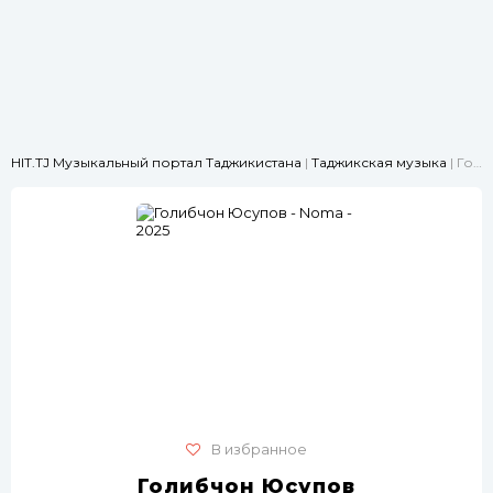
HIT.TJ Музыкальный портал Таджикистана
|
Таджикская музыка
| Голибчон Юсупов - Noma - 2025
В избранное
Голибчон Юсупов