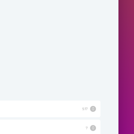
5:17
7