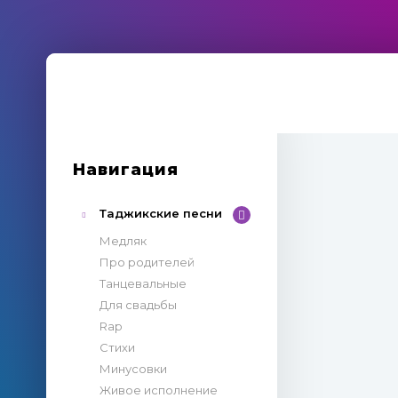
Навигация
Таджикские песни
Медляк
Про родителей
Танцевальные
Для свадьбы
Rap
Стихи
Минусовки
Живое исполнение