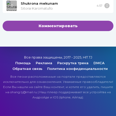
Shukrona mekunam
4:57
Sitorai Karomatullo
Комментировать
Все права защищены, 2017 - 2025, HIT.TJ
Помощь
Реклама
Раскрутка трека
DMCA
Обратная связь
Политика конфиденциальности
Все песни расположенные на портале предоставляются
исключительно для ознакомления. Уважаемые правообладатели!
Если Вы нашли на сайте Ваш контент, и хотите его удалить, пишите
на ohang.tj@mail.ru | Наш плеер поддерживает все устройтва на
Андройде и IOS (Iphone, Айпад).