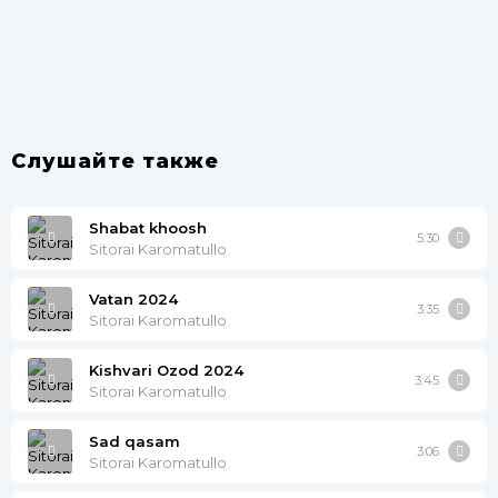
Слушайте также
Shabat khoosh
5:30
Sitorai Karomatullo
Vatan 2024
3:35
Sitorai Karomatullo
Kishvari Ozod 2024
3:45
Sitorai Karomatullo
Sad qasam
3:06
Sitorai Karomatullo