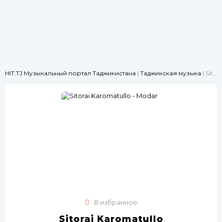
HIT.TJ Музыкальный портал Таджикистана
|
Таджикская музыка
| Sitorai Karomatullo - Modar
В избранное
Sitorai Karomatullo