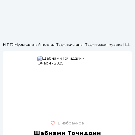
HIT.TJ Музыкальный портал Таджикистана
|
Таджикская музыка
| Шабнами Точиддин - Очаҷон - 2025
В избранное
Шабнами Точиддин