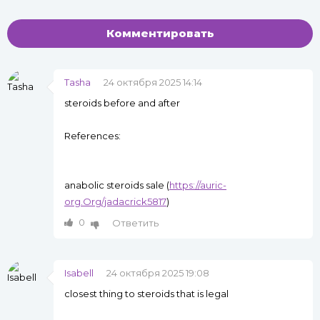
Комментировать
Tasha
24 октября 2025 14:14
steroids before and after
References:
anabolic steroids sale (
https://auric-
org.Org/jadacrick5817
)
0
Ответить
Isabell
24 октября 2025 19:08
closest thing to steroids that is legal