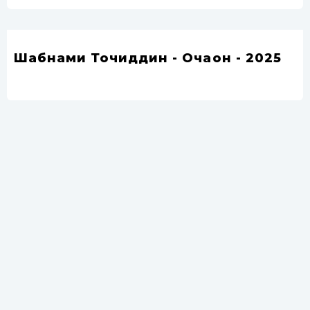
Шабнами Точиддин - Очаҷон - 2025