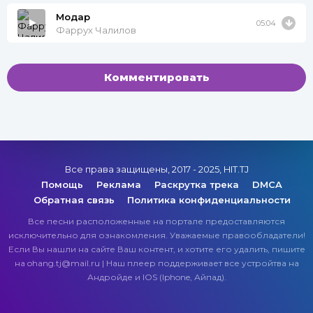
Модар
05:04
Фаррух Чалилов
Комментировать
Все права защищены, 2017 - 2025, HIT.TJ
Помощь
Реклама
Раскрутка трека
DMCA
Обратная связь
Политика конфиденциальности
Все песни расположенные на портале предоставляются
исключительно для ознакомления. Уважаемые правообладатели!
Если Вы нашли на сайте Ваш контент, и хотите его удалить, пишите
на ohang.tj@mail.ru | Наш плеер поддерживает все устройтва на
Андройде и IOS (Iphone, Айпад).