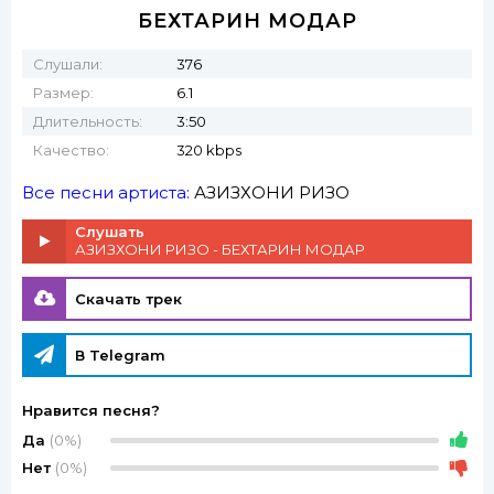
БЕХТАРИН МОДАР
Слушали:
376
Размер:
6.1
Длительность:
3:50
Качество:
320 kbps
Все песни артиста:
АЗИЗХОНИ РИЗО
Слушать
АЗИЗХОНИ РИЗО - БЕХТАРИН МОДАР
Скачать трек
В Telegram
Нравится песня?
Да
(0%)
Нет
(0%)