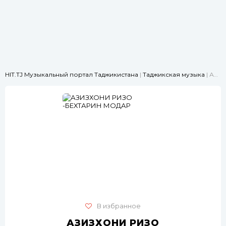
HIT.TJ Музыкальный портал Таджикистана
|
Таджикская музыка
| АЗИЗХОНИ РИЗО -БЕХТАРИН МОДАР
В избранное
АЗИЗХОНИ РИЗО