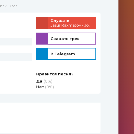
onaki Dada
Слушать
Jasur Raxmatov - Jonaki Dada
Скачать трек
В Telegram
Нравится песня?
Да
(0%)
Нет
(0%)