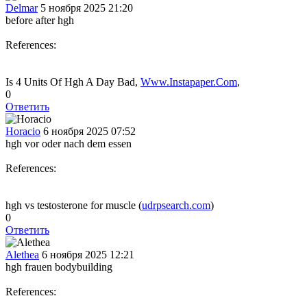
Delmar
5 ноября 2025 21:20
before after hgh
References:
Is 4 Units Of Hgh A Day Bad,
Www.Instapaper.Com
,
0
Ответить
Horacio
6 ноября 2025 07:52
hgh vor oder nach dem essen
References:
hgh vs testosterone for muscle (
udrpsearch.com
)
0
Ответить
Alethea
6 ноября 2025 12:21
hgh frauen bodybuilding
References: