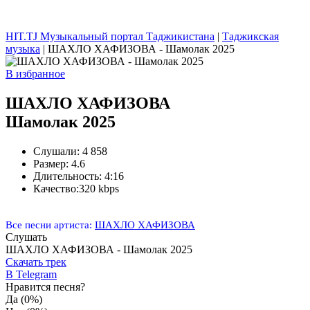
HIT.TJ Музыкальный портал Таджикистана
|
Таджикская
музыка
| ШАХЛО ХАФИЗОВА - Шамолак 2025
В избранное
ШАХЛО ХАФИЗОВА
Шамолак 2025
Слушали:
4 858
Размер:
4.6
Длительность:
4:16
Качество:
320 kbps
Все песни артиста:
ШАХЛО ХАФИЗОВА
Слушать
ШАХЛО ХАФИЗОВА - Шамолак 2025
Скачать трек
В Telegram
Нравится песня?
Да
(0%)