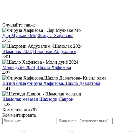
Слушайте также
Дар Мулкаке Мо
Фируза Хафизова
4:14
Шамолак 2024
Шахроми Абдухалим
3:01
Моли дунё 2024
Шахло Хафизова
4:25
Кизил олма
Фируза Хафизова,Шахло Давлатова
2:41
Шамолак мевазад
Шахзоди Даврон
5:28
Комментарии (6)
Комментировать