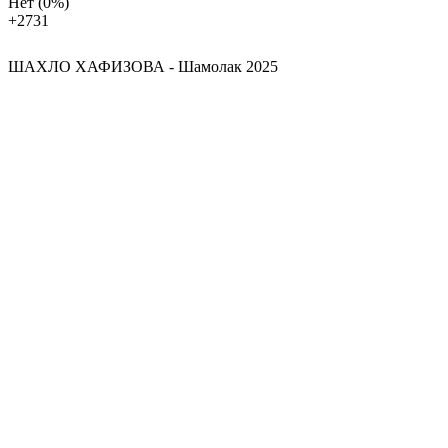
Нет
(0%)
+27
31
ШАХЛО ХАФИЗОВА - Шамолак 2025