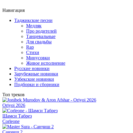
Навигация
Таджикские песни
Медляк
Про родителей
Танцевальные
Для свадьбы
Rap
Стихи
Минусовки
Живое исполнение
Русские новинки
Зарубежные новинки
Узбекские новинки
Подборки и сборники
Топ треков
Oriyoi 2026
Шамси Табрез
Corleone
Санчиш 2