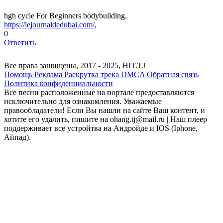
hgh cycle For Beginners bodybuilding,
https://lejournaldedubai.com/
,
0
Ответить
Все права защищены, 2017 - 2025, HIT.TJ
Помощь
Реклама
Раскрутка трека
DMCA
Обратная связь
Политика конфиденциальности
Все песни расположенные на портале предоставляются
исключительно для ознакомления. Уважаемые
правообладатели! Если Вы нашли на сайте Ваш контент, и
хотите его удалить, пишите на ohang.tj@mail.ru | Наш плеер
поддерживает все устройтва на Андройде и IOS (Iphone,
Айпад).