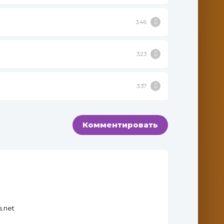
3:46
3:23
3:37
Комментировать
s.net