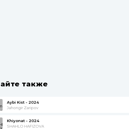
айте также
Aybi Kist - 2024
Jahongir Zaripov
Khiyonat - 2024
SHAHLO HAFIZOVA