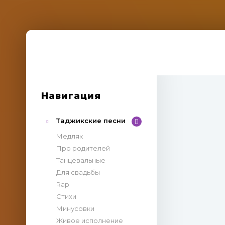
Навигация
Таджикские песни
Медляк
Про родителей
Танцевальные
Для свадьбы
Rap
Стихи
Минусовки
Живое исполнение