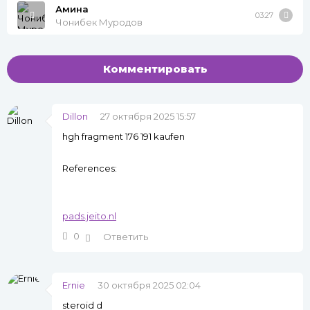
Амина
03:27
Чонибек Муродов
Комментировать
Dillon
27 октября 2025 15:57
hgh fragment 176 191 kaufen
References:
pads.jeito.nl
0
Ответить
Ernie
30 октября 2025 02:04
steroid d