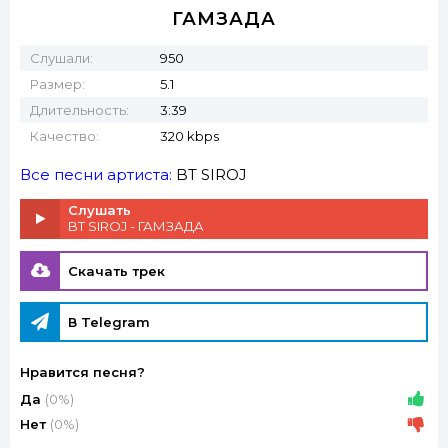
ГАМЗАДА
Слушали:
950
Размер:
5.1
Длительность:
3:39
Качество:
320 kbps
Все песни артиста:
BT SIROJ
Слушать
BT SIROJ - ГАМЗАДА
Скачать трек
В Telegram
Нравится песня?
Да
(0%)
Нет
(0%)