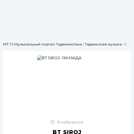
HIT.TJ Музыкальный портал Таджикистана
|
Таджикская музыка
| BT SIROJ- ГАМЗАДА
В избранное
BT SIROJ