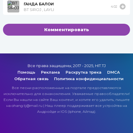
ГАНДА БАЛОИ
4:02
BT SIROJ , LAYLI
Комментировать
Все права защищены, 2017 - 2025, HIT.TJ
Помощь
Реклама
Раскрутка трека
DMCA
Обратная связь
Политика конфиденциальности
Все песни расположенные на портале предоставляются
исключительно для ознакомления. Уважаемые правообладатели!
Если Вы нашли на сайте Ваш контент, и хотите его удалить, пишите
на ohang.tj@mail.ru | Наш плеер поддерживает все устройтва на
Андройде и IOS (Iphone, Айпад).