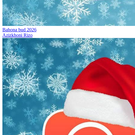
Bahona bud 2026
Azizkhoni Rizo