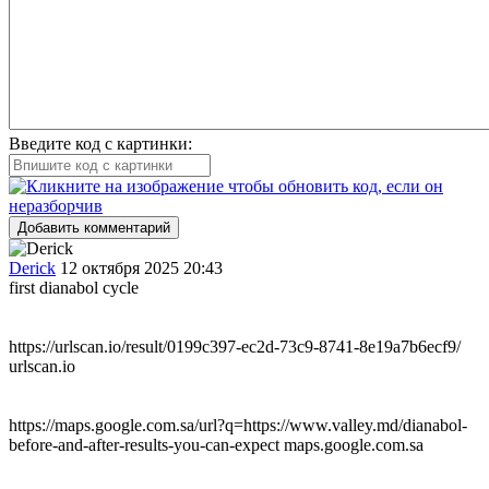
Введите код с картинки:
Добавить комментарий
Derick
12 октября 2025 20:43
first dianabol cycle
https://urlscan.io/result/0199c397-ec2d-73c9-8741-8e19a7b6ecf9/
urlscan.io
https://maps.google.com.sa/url?q=https://www.valley.md/dianabol-
before-and-after-results-you-can-expect maps.google.com.sa