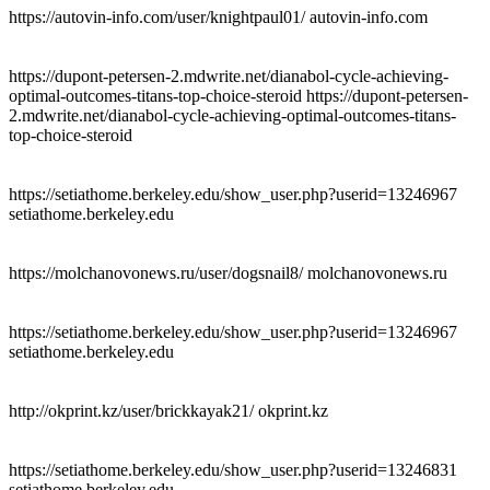
https://autovin-info.com/user/knightpaul01/ autovin-info.com
https://dupont-petersen-2.mdwrite.net/dianabol-cycle-achieving-
optimal-outcomes-titans-top-choice-steroid https://dupont-petersen-
2.mdwrite.net/dianabol-cycle-achieving-optimal-outcomes-titans-
top-choice-steroid
https://setiathome.berkeley.edu/show_user.php?userid=13246967
setiathome.berkeley.edu
https://molchanovonews.ru/user/dogsnail8/ molchanovonews.ru
https://setiathome.berkeley.edu/show_user.php?userid=13246967
setiathome.berkeley.edu
http://okprint.kz/user/brickkayak21/ okprint.kz
https://setiathome.berkeley.edu/show_user.php?userid=13246831
setiathome.berkeley.edu