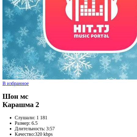
В избранное
Шон мс
Карашма 2
Слушали:
1 181
Размер:
6.5
Длительность:
3:57
Качество:
320 kbps