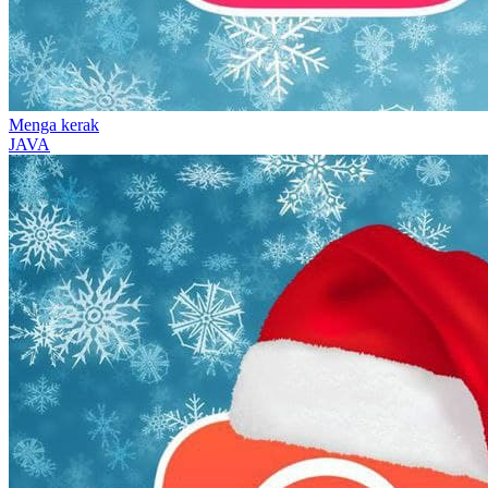
Menga kerak
JAVA