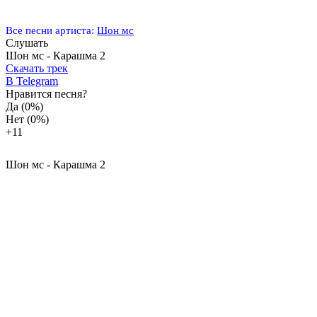
Все песни артиста:
Шон мс
Слушать
Шон мс - Карашма 2
Скачать трек
В Telegram
Нравится песня?
Да
(0%)
Нет
(0%)
+1
1
Шон мс - Карашма 2