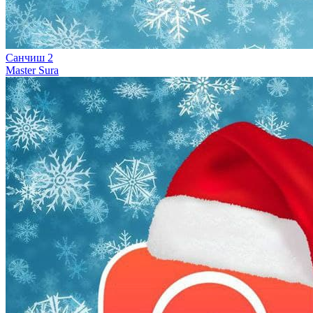
Санчиш 2
Master Sura