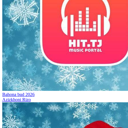
Bahona bud 2026
Azizkhoni Rizo