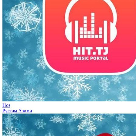
Ноз
Рустам Азими