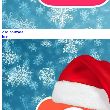
Ana bo'lmasa
Imron