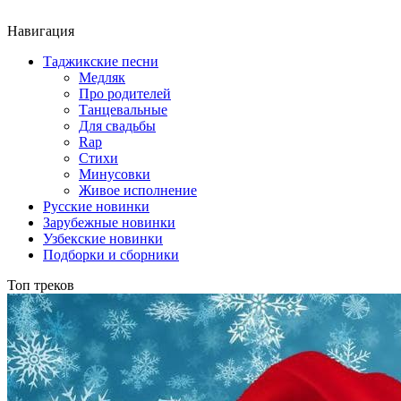
Навигация
Таджикские песни
Медляк
Про родителей
Танцевальные
Для свадьбы
Rap
Стихи
Минусовки
Живое исполнение
Русские новинки
Зарубежные новинки
Узбекские новинки
Подборки и сборники
Топ треков