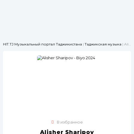
HIT.TJ Музыкальный портал Таджикистана
|
Таджикская музыка
| Alisher Sharipov - Biyo 2024
В избранное
Alisher Sharipov