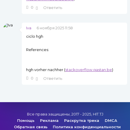
0
Ответить
Iva
6 ноября 2025 11:58
ciclo hgh
References:
hgh vorher nachher (
stackoverflow.qastan.be
)
0
Ответить
Все права защищены, 2017 - 2025, HIT.TJ
Помощь
Реклама
Раскрутка трека
DMCA
Обратная связь
Политика конфиденциальности