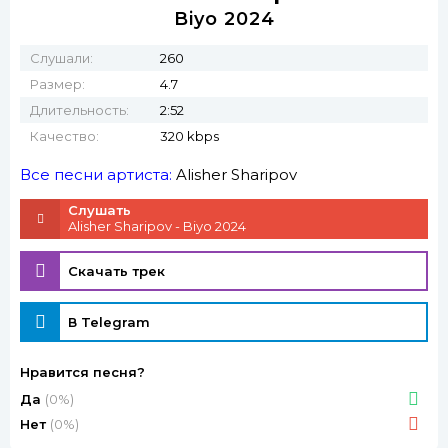
Biyo 2024
Слушали:
260
Размер:
4.7
Длительность:
2:52
Качество:
320 kbps
Все песни артиста:
Alisher Sharipov
Слушать
Alisher Sharipov - Biyo 2024
Скачать трек
В Telegram
Нравится песня?
Да
(0%)
Нет
(0%)