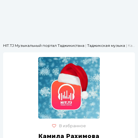
HIT.TJ Музыкальный портал Таджикистана
|
Таджикская музыка
| Камила Рахимова -Ёри Кулоби
В избранное
Камила Рахимова