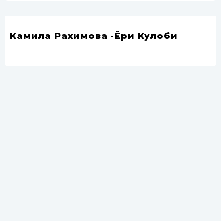
Камила Рахимова -Ёри Кулоби