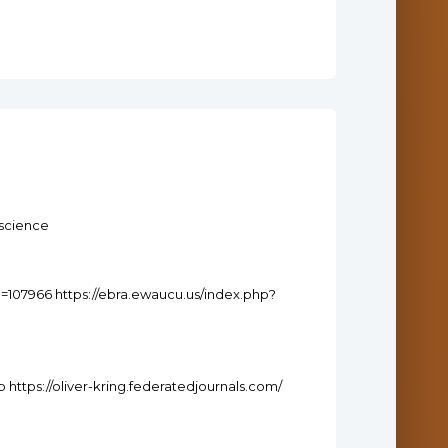
.science
=107966 https://ebra.ewaucu.us/index.php?
 https://oliver-kring.federatedjournals.com/