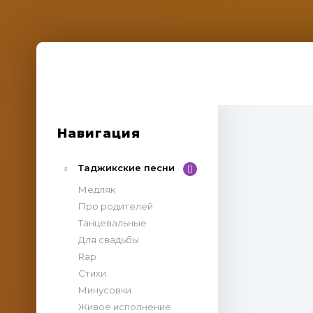
Навигация
Таджикские песни
Медляк
Про родителей
Танцевальные
Для свадьбы
Rap
Стихи
Минусовки
Живое исполнение