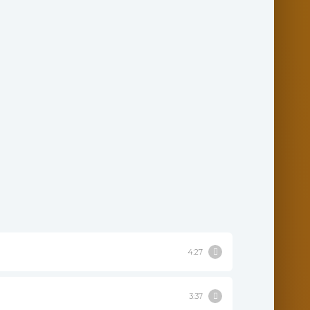
4:27
3:37