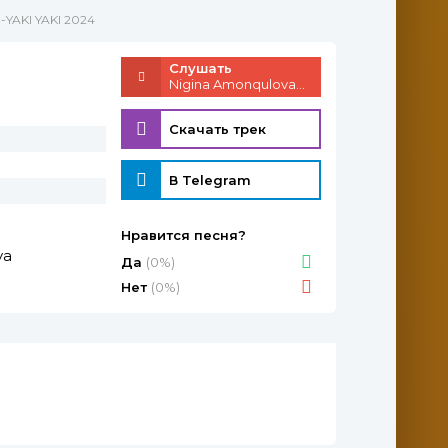
-YAKI YAKI 2024
Слушать
Nigina Amonqulova - YAKI YAKI 2024
Скачать трек
В Telegram
Нравится песня?
va
Да
(0%)
Нет
(0%)