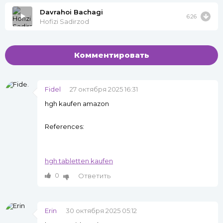
Davrahoi Bachagi
6:26
Hofizi Sadirzod
Комментировать
Fidel
27 октября 2025 16:31
hgh kaufen amazon
References:
hgh tabletten kaufen
0
Ответить
Erin
30 октября 2025 05:12