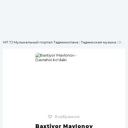
HIT.TJ Музыкальный портал Таджикистана
|
Таджикская музыка
| Baxtiyor Mavlonov - Davrahoi ko'daki
В избранное
Baxtiyor Mavlonov