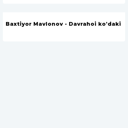
Baxtiyor Mavlonov - Davrahoi ko'daki