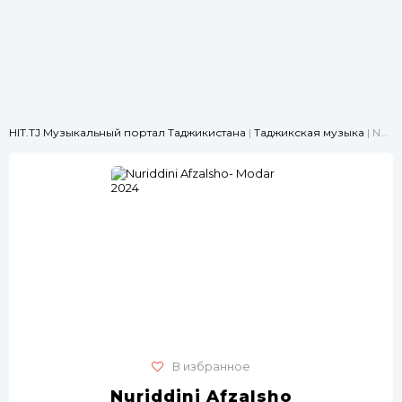
HIT.TJ Музыкальный портал Таджикистана
|
Таджикская музыка
| Nuriddini Afzalsho- Modar 2024
В избранное
Nuriddini Afzalsho