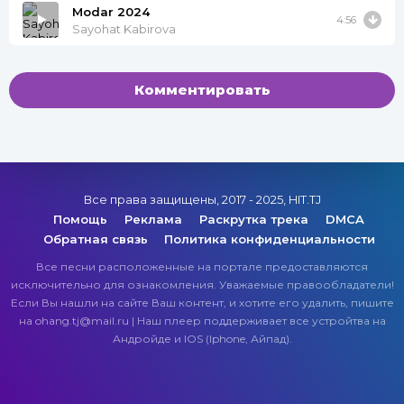
Modar 2024
4:56
Sayohat Kabirova
Комментировать
Все права защищены, 2017 - 2025, HIT.TJ
Помощь
Реклама
Раскрутка трека
DMCA
Обратная связь
Политика конфиденциальности
Все песни расположенные на портале предоставляются
исключительно для ознакомления. Уважаемые правообладатели!
Если Вы нашли на сайте Ваш контент, и хотите его удалить, пишите
на ohang.tj@mail.ru | Наш плеер поддерживает все устройтва на
Андройде и IOS (Iphone, Айпад).