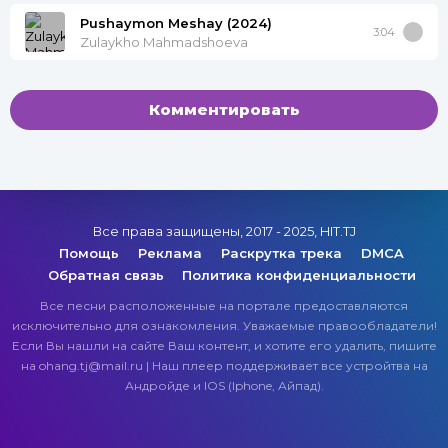
Pushaymon Meshay (2024)
3:04
Zulaykho Mahmadshoeva
Комментировать
Все права защищены, 2017 - 2025, HIT.TJ
Помощь
Реклама
Раскрутка трека
DMCA
Обратная связь
Политика конфиденциальности
Все песни расположенные на портале предоставляются
исключительно для ознакомления. Уважаемые правообладатели!
Если Вы нашли на сайте Ваш контент, и хотите его удалить, пишите
на ohang.tj@mail.ru | Наш плеер поддерживает все устройтва на
Андройде и IOS (Iphone, Айпад).