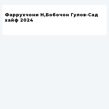
Фаррухчони Н,Бобочон Гулов-Сад
хайф 2024