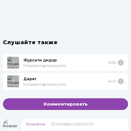
Слушайте также
Фурсати дидор
03:39
Нозияи Кароматулло
Дарег
04:13
Нозияи Кароматулло
Комментировать
Roseanne
23 октября 2025 23:03