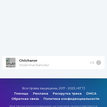
Chilchanor
4:12
Shukronai Bahodur
Все права защищены, 2017 - 2025, HIT.TJ
Помощь
Реклама
Раскрутка трека
DMCA
Обратная связь
Политика конфиденциальности
Все песни расположенные на портале предоставляются