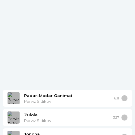
Padar-Modar Ganimat
6:11
Parviz Sidikov
Zulola
3:27
Parviz Sidikov
Jonona