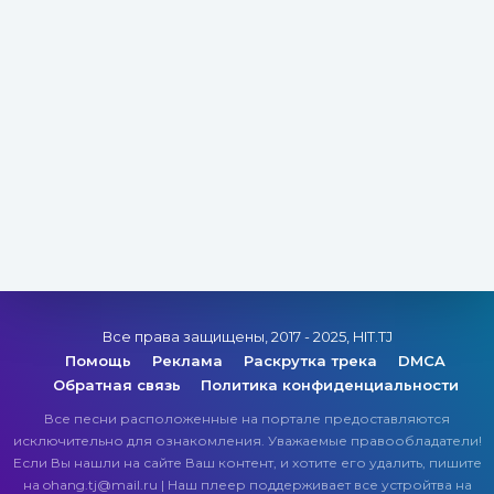
Все права защищены, 2017 - 2025, HIT.TJ
Помощь
Реклама
Раскрутка трека
DMCA
Обратная связь
Политика конфиденциальности
Все песни расположенные на портале предоставляются
исключительно для ознакомления. Уважаемые правообладатели!
Если Вы нашли на сайте Ваш контент, и хотите его удалить, пишите
на ohang.tj@mail.ru | Наш плеер поддерживает все устройтва на