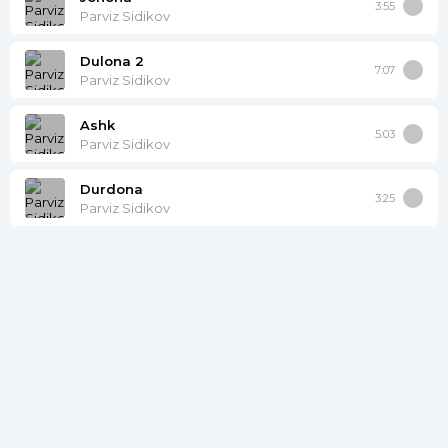
3:55
Parviz Sidikov
Dulona 2
7:07
Parviz Sidikov
Ashk
5:03
Parviz Sidikov
Durdona
3:25
Parviz Sidikov