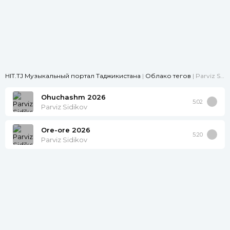
HIT.TJ Музыкальный портал Таджикистана
|
Облако тегов
| Parviz Sidikov
Ohuchashm 2026
5:02
Parviz Sidikov
Ore-ore 2026
5:20
Parviz Sidikov