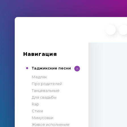
Навигация
Таджикские песни
Медляк
Про родителей
Танцевальные
Для свадьбы
Rap
Стихи
Минусовки
Живое исполнение