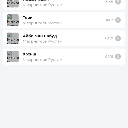
04:05
Мехрнигори Рустам
Тери
04:07
Мехрнигори Рустам
Айби ман набуд
03:50
Мехрнигори Рустам
Хохиш
04:16
Мехрнигори Рустам