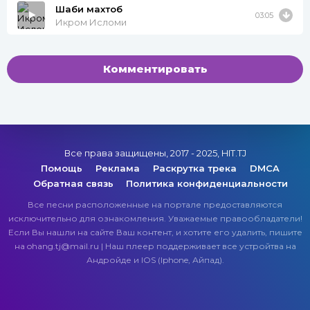
Шаби махтоб
03:05
Икром Исломи
Комментировать
Все права защищены, 2017 - 2025, HIT.TJ
Помощь
Реклама
Раскрутка трека
DMCA
Обратная связь
Политика конфиденциальности
Все песни расположенные на портале предоставляются
исключительно для ознакомления. Уважаемые правообладатели!
Если Вы нашли на сайте Ваш контент, и хотите его удалить, пишите
на ohang.tj@mail.ru | Наш плеер поддерживает все устройтва на
Андройде и IOS (Iphone, Айпад).