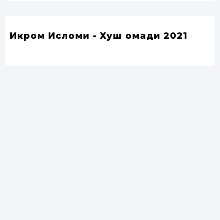
Икром Исломи - Хуш омади 2021