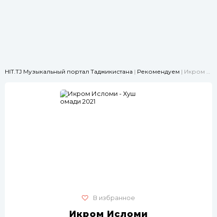
HIT.TJ Музыкальный портал Таджикистана
|
Рекомендуем
| Икром Исломи - Хуш омади 2021
В избранное
Икром Исломи