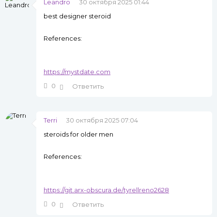
Leandro
30 октября 2025 01:44
best designer steroid
References:
https://mystdate.com
0
Ответить
Terri
30 октября 2025 07:04
steroids for older men
References:
https://git.arx-obscura.de/tyrellreno2628
0
Ответить