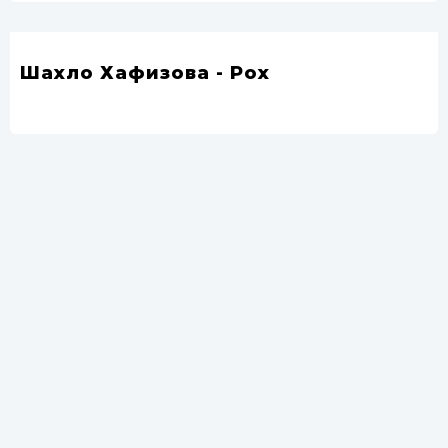
Шахло Хафизова - Рох