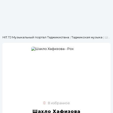
HIT.TJ Музыкальный портал Таджикистана
|
Таджикская музыка
| Шахло Хафизова - Рох
В избранное
Шахло Хафизова