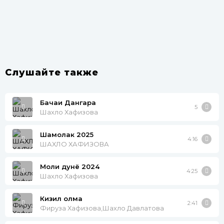
Слушайте также
Бачаи Дангара
5
Шахло Хафизова
Шамолак 2025
4:16
ШАХЛО ХАФИЗОВА
Моли дунё 2024
4:25
Шахло Хафизова
Кизил олма
2:41
Фируза Хафизова,Шахло Давлатова